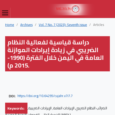
Home
/
Archives
/
Vol. 7 No. 7 (2023): Seventh issue
/
Articles
دراسة قياسية لفعالية النظام
الضريبي في زيادة إيرادات الموازنة
العامة في اليمن خلال الفترة (1990-
2015 م).
DOI:
https://doi.org/10.64295/cujahr.v7i7.7
Keywords:
الضرائب النظام الضريبي الإيرادات العامة, الإيرادات الضريبية,
الانحدار الذاتي للفجوات الزمنية الموزعة (ARDL).