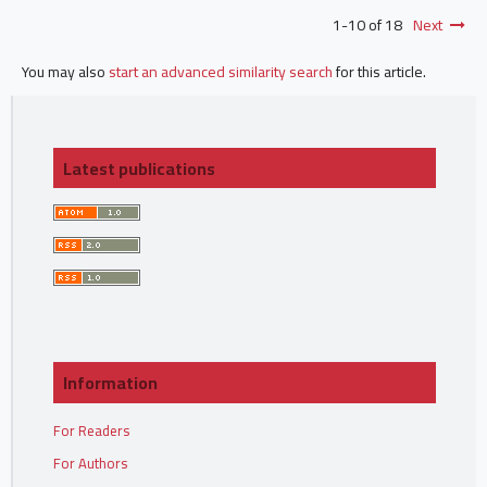
1-10 of 18
Next
You may also
start an advanced similarity search
for this article.
Latest publications
Information
For Readers
For Authors