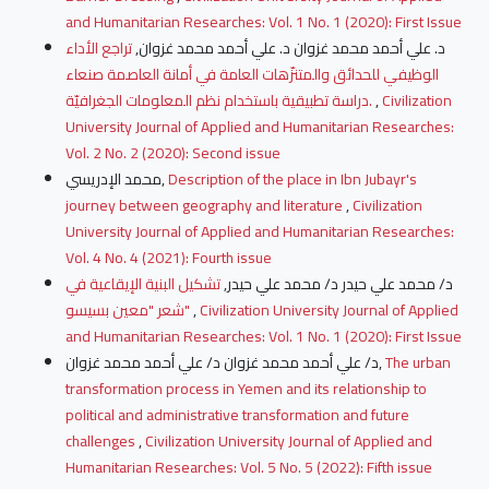
and Humanitarian Researches: Vol. 1 No. 1 (2020): First Issue
د. علي أحمد محمد غزوان د. علي أحمد محمد غزوان,
تراجع الأداء
الوظيفي للحدائق والمتنزّهات العامة في أمانة العاصمة صنعاء
دراسة تطبيقية باستخدام نظم المعلومات الجغرافيّة.
,
Civilization
University Journal of Applied and Humanitarian Researches:
Vol. 2 No. 2 (2020): Second issue
محمد الإدريسي,
Description of the place in Ibn Jubayr's
journey between geography and literature
,
Civilization
University Journal of Applied and Humanitarian Researches:
Vol. 4 No. 4 (2021): Fourth issue
د/ محمد علي حيدر د/ محمد علي حيدر,
تشكيل البنية الإيقاعية في
شعر "معين بسيسو"
,
Civilization University Journal of Applied
and Humanitarian Researches: Vol. 1 No. 1 (2020): First Issue
د/ علي أحمد محمد غزوان د/ علي أحمد محمد غزوان,
The urban
transformation process in Yemen and its relationship to
political and administrative transformation and future
challenges
,
Civilization University Journal of Applied and
Humanitarian Researches: Vol. 5 No. 5 (2022): Fifth issue