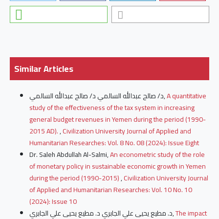
Similar Articles
د/ صالح عبدالله السالمي د/ صالح عبدالله السالمي,
A quantitative
study of the effectiveness of the tax system in increasing
general budget revenues in Yemen during the period (1990-
2015 AD).
,
Civilization University Journal of Applied and
Humanitarian Researches: Vol. 8 No. 08 (2024): Issue Eight
Dr. Saleh Abdullah Al-Salmi,
An econometric study of the role
of monetary policy in sustainable economic growth in Yemen
during the period (1990-2015)
,
Civilization University Journal
of Applied and Humanitarian Researches: Vol. 10 No. 10
(2024): Issue 10
د. مطيع يحيى علي الجابري د. مطيع يحيى علي الجابري,
The impact