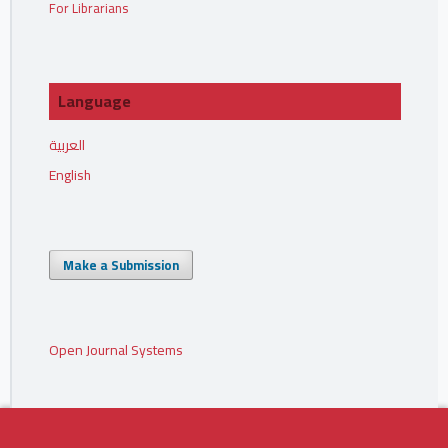
For Librarians
Language
العربية
English
Make a Submission
Open Journal Systems