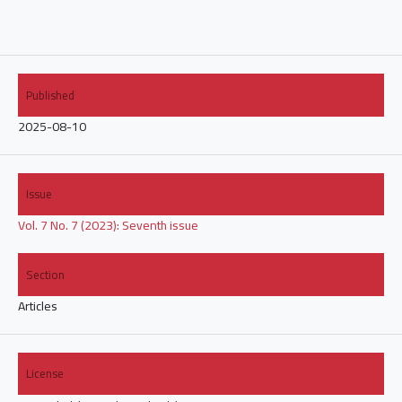
Published
2025-08-10
Issue
Vol. 7 No. 7 (2023): Seventh issue
Section
Articles
License