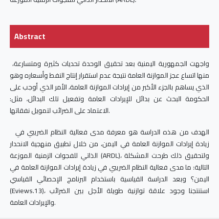
Abstract
واجهت الجمهورية اليمنية بعد تحقيق الوحدة تحديات كثيرة ومتسارعة،
منها اتساع عجز الموازنة العامة نتيجة عدم استقرار إنتاج النفط وأسعاره وهو
الذي يساهم بالجزء الأكبر من إيرادات الموازنة العامة، الأمر الذي أوجب على
الحكومة البحث عن بدائل للإيرادات العامة وتفعيل تلك البدائل، مثل:
الاعتماد على الضرائب لتمويل نفقاتها.
الهدف من هذه الدراسة هو معرفة مدى فعالية النظام الضريبي في
زيادة إيرادات الموازنة العامة في اليمن، من خلال تطبيق منهجية الانحدار
الذاتي للفجوات الزمنية الموزعة (ARDL)، ولتحقيق ذلك طرحت المشكلة
التالية: ما مدى فعالية النظام الضريبي في زيادة إيرادات الموازنة العامة في
اليمن؟ وبعد الدراسة القياسية باستخدام البرنامج الإحصائي القياسي
(Eviews.13)، استنتجنا وجود علاقة توازنية طويلة الأجل بين الضرائب
والإيرادات العامة.