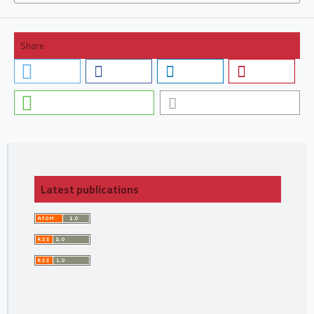
Share
Latest publications