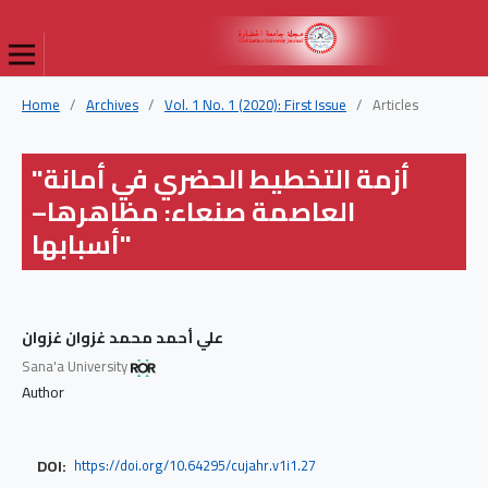
Home
/
Archives
/
Vol. 1 No. 1 (2020): First Issue
/
Articles
"أزمة التخطيط الحضري في أمانة
العاصمة صنعاء: مظاهرها–
أسبابها"
علي أحمد محمد غزوان غزوان
Sana'a University
Author
DOI:
https://doi.org/10.64295/cujahr.v1i1.27