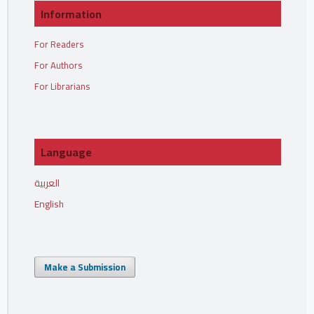
Information
For Readers
For Authors
For Librarians
Language
العربية
English
Make a Submission